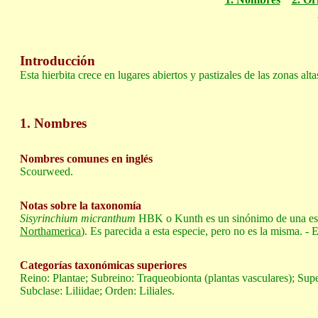
Introducción
Esta hierbita crece en lugares abiertos y pastizales de las zonas al
1. Nombres
Nombres comunes en inglés
Scourweed.
Notas sobre la taxonomía
Sisyrinchium micranthum
HBK o Kunth es un sinónimo de una esp
Northamerica
). Es parecida a esta especie, pero no es la misma. - 
Categorías taxonómicas superiores
Reino: Plantae; Subreino: Traqueobionta (plantas vasculares); Supe
Subclase: Liliidae; Orden: Liliales.