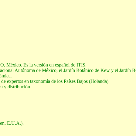
, México. Es la versión en español de ITIS.
Nacional Autónoma de México, el Jardín Botánico de Kew y el Jardín B
ómica.
s de expertos en taxonomía de los Países Bajos (Holanda).
a y distribución.
en, E.U.A.).