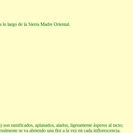
a lo largo de la Sierra Madre Oriental.
a) son ramificados, aplanados, alados, ligeramente ásperos al tacto;
eralmente se va abriendo una flor a la vez en cada inflorescencia.