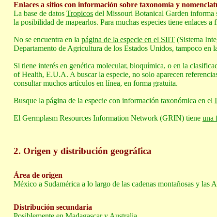
Enlaces a sitios con información sobre taxonomía y nomenclat
La base de datos
Tropicos
del Missouri Botanical Garden informa so
la posibilidad de mapearlos. Para muchas especies tiene enlaces a fl
No se encuentra en la
página de la especie en el SIIT
(Sistema Int
Departamento de Agricultura de los Estados Unidos, tampoco en l
Si tiene interés en genética molecular, bioquímica, o en la clasific
of Health, E.U.A. A buscar la especie, no solo aparecen referenci
consultar muchos artículos en línea, en forma gratuita.
Busque la página de la especie con información taxonómica en el
El Germplasm Resources Information Network (GRIN) tiene
una 
2. Origen y distribución geográfica
Área de origen
México a Sudamérica a lo largo de las cadenas montañosas y las A
Distribución secundaria
Posiblemente en Madagascar y Australia.