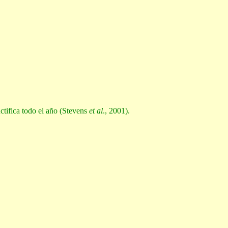
ctifica todo el año (Stevens
et al
., 2001).