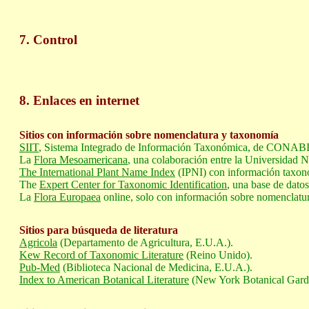
7. Control
8. Enlaces en internet
Sitios con información sobre nomenclatura y taxonomía
SIIT
, Sistema Integrado de Información Taxonómica, de CONABIO
La
Flora Mesoamericana
, una colaboración entre la Universidad 
The International Plant Name Index
(IPNI) con información taxon
The
Expert Center for Taxonomic Identification
, una base de dato
La
Flora Europaea
online, solo con información sobre nomenclatur
Sitios para búsqueda de literatura
Agricola
(Departamento de Agricultura, E.U.A.).
Kew Record of Taxonomic Literature
(Reino Unido).
Pub-Med
(Biblioteca Nacional de Medicina, E.U.A.).
Index to American Botanical Literature
(New York Botanical Gard