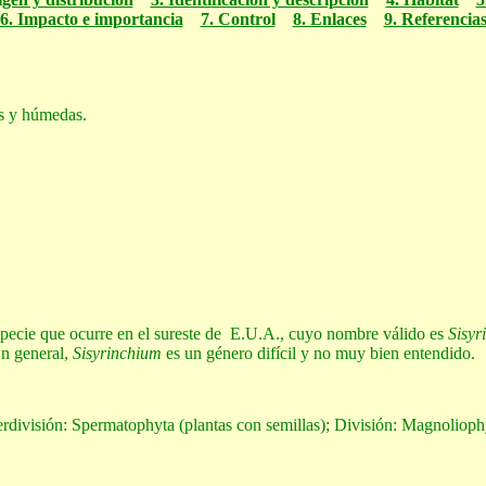
6. Impacto e importancia
7. Control
8. Enlaces
9. Referencia
tas y húmedas.
ecie que ocurre en el sureste de E.U.A., cuyo nombre válido es
Sisyr
En general,
Sisyrinchium
es un género difícil y no muy bien entendido.
rdivisión: Spermatophyta (plantas con semillas); División: Magnoliophy