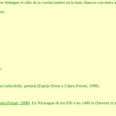
 distingue el cáliz de la corola) unidos en la base, blancos con tintes a
res.
e.
l caducifolio, pastizal (Espejo-Serna y López-Ferrari, 1998).
pez-Ferrari, 1998
). En Nicaragua de los 920 a los 1480 m (Stevens
et a