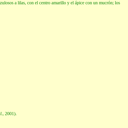
zulosos a lilas, con el centro amarillo y el ápice con un mucrón; los
l
., 2001).